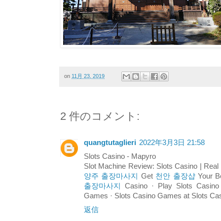
on
11月 23, 2019
2 件のコメント:
quangtutaglieri
2022年3月3日 21:58
Slots Casino - Mapyro
Slot Machine Review: Slots Casino | Re
양주 출장마사지
Get
천안 출장샵
Your 
출장마사지
Casino · Play Slots Casino
Games · Slots Casino Games at Slots Cas
返信