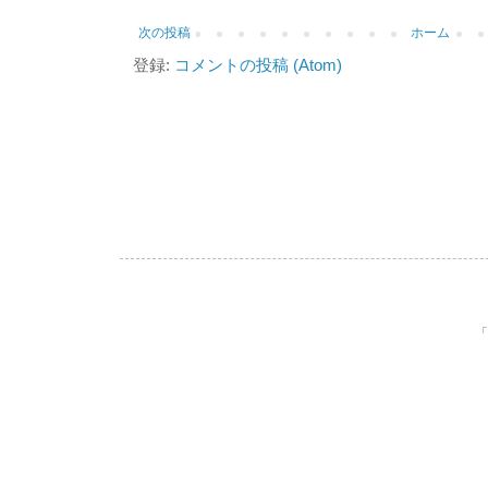
次の投稿
ホーム
登録:
コメントの投稿 (Atom)
「