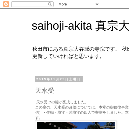
saihoji-akita
秋田市にある真宗大谷派の寺院です。 
更新していければと思います。
2019年11月23日土曜日
天水受
天水受けの樋が完成しました。
この度の、天水受の改修については、本堂の御修復事業
信）・住職・坊守・若坊守の四人で寄贈をしました。本
す。